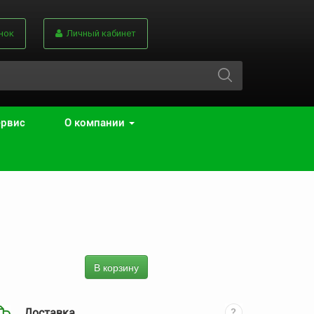
нок
Личный кабинет
ервис
О компании
В корзину
Доставка