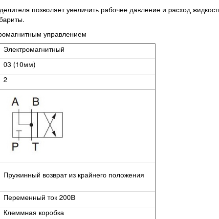
елителя позволяет увеличить рабочее давление и расход жидкости
абариты.
тромагнитным управлением
Электромагнитный
03 (10мм)
2
Пружинный возврат из крайнего положения
Переменный ток 200В
Клеммная коробка