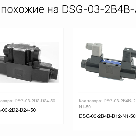
 похожие на DSG-03-2B4B-
товара: DSG-03-2D2-D24-50
Код товара: DSG-03-2B4B-D
N1-50
-03-2D2-D24-50
DSG-03-2B4B-D12-N1-50