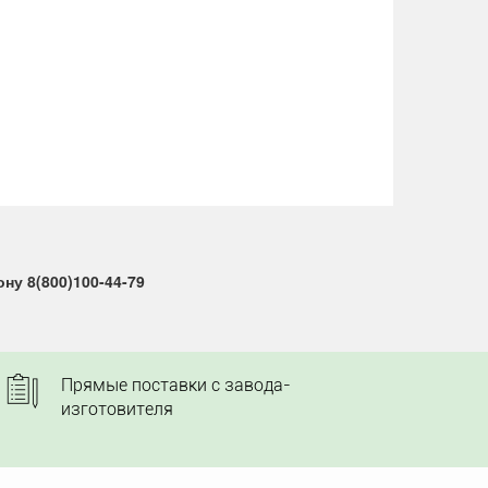
у 8(800)100-44-79
Прямые поставки с завода-
изготовителя