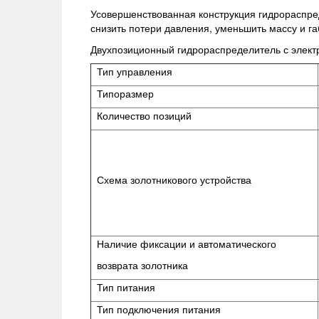
Усовершенствованная конструкция гидрораспред
снизить потери давления, уменьшить массу и г
Двухпозиционный гидрораспределитель с элек
Тип управления
Типоразмер
Количество позиций
Схема золотникового устройства
Наличие фиксации и автоматического
возврата золотника
Тип питания
Тип подключения питания