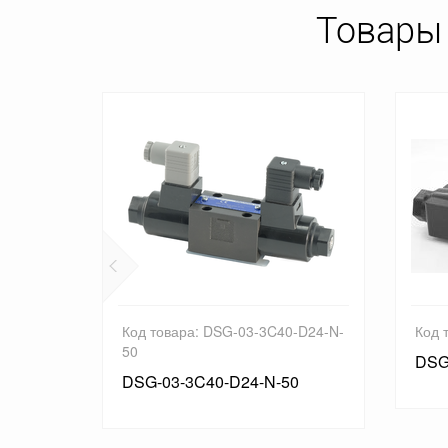
Товары
D24-50
Код товара: DSG-03-3C40-D24-N-
Код 
50
DSG
DSG-03-3C40-D24-N-50