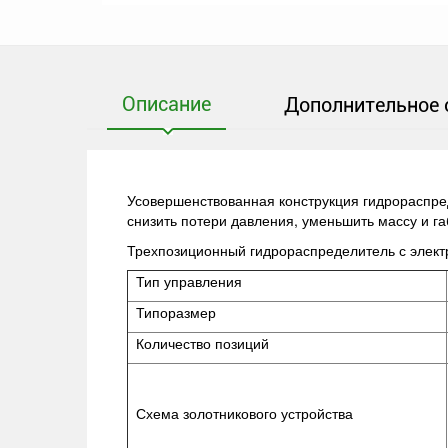
Описание
Дополнительное 
Усовершенствованная конструкция гидрораспред
снизить потери давления, уменьшить массу и г
Трехпозиционный гидрораспределитель с элек
Тип управления
Типоразмер
Количество позиций
Схема золотникового устройства