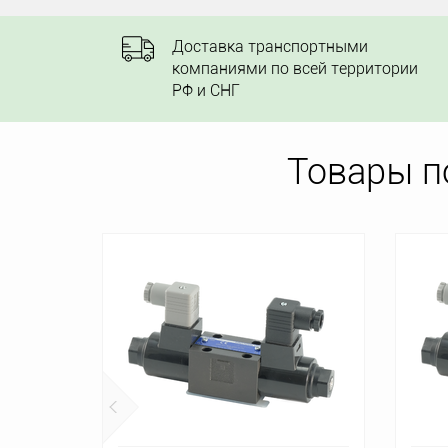
Доставка транспортными
компаниями по всей территории
РФ и СНГ
Товары п