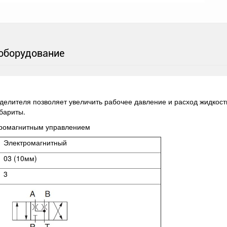
оборудование
елителя позволяет увеличить рабочее давление и расход жидкости
абариты.
тромагнитным управлением
Электромагнитный
03 (10мм)
3