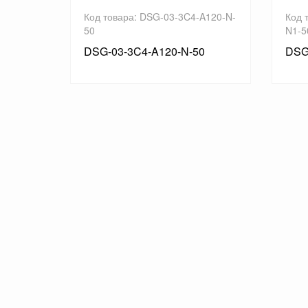
A200-50
Код товара: DSG-03-3C4-A120-N-
Код 
50
N1-5
DSG-03-3C4-A120-N-50
DSG