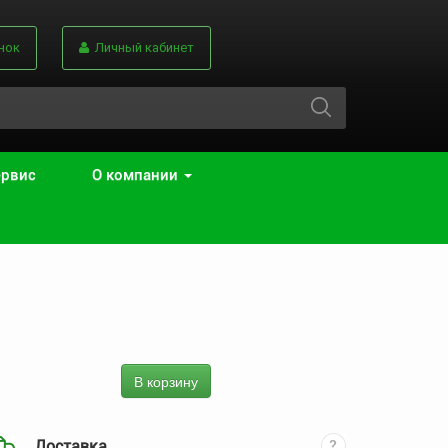
нок
Личный кабинет
ервис
О компании
В корзину
Доставка