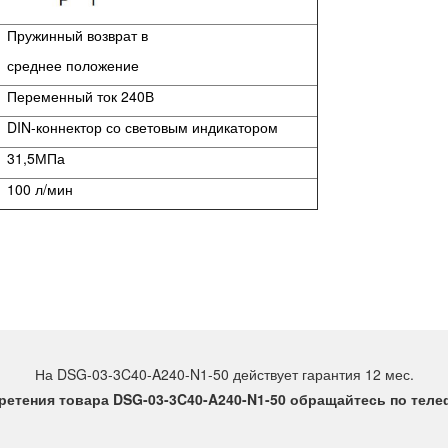
Пружинный возврат в
среднее положение
Переменный ток 240В
DIN-коннектор со световым индикатором
31,5МПа
100 л/мин
На DSG-03-3C40-A240-N1-50 действует гарантия 12 мес.
етения товара DSG-03-3C40-A240-N1-50 обращайтесь по телеф