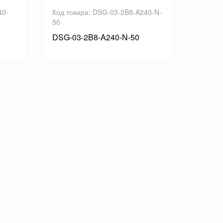
40-
Код товара: DSG-03-2B8-A240-N-
Код то
50
DSG-0
DSG-03-2B8-A240-N-50