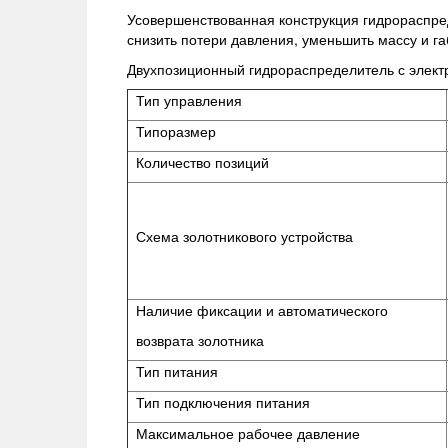
Усовершенствованная конструкция гидрораспред
снизить потери давления, уменьшить массу и г
Двухпозиционный гидрораспределитель с элек
Тип управления
Типоразмер
Количество позиций
Схема золотникового устройства
Наличие фиксации и автоматического
возврата золотника
Тип питания
Тип подключения питания
Максимальное рабочее давление