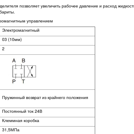
елителя позволяет увеличить рабочее давление и расход жидкости
абариты.
тромагнитным управлением
Электромагнитный
03 (10мм)
2
Пружинный возврат из крайнего положения
Постоянный ток 24В
Клеммная коробка
31,5МПа