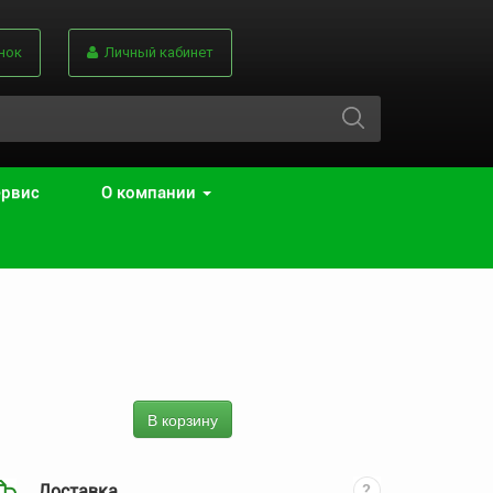
нок
Личный кабинет
ервис
О компании
В корзину
Доставка