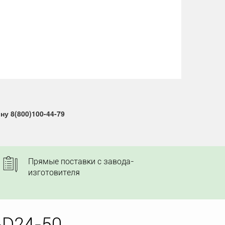
у 8(800)100-44-79
Прямые поставки с завода-
изготовителя
-D24-50