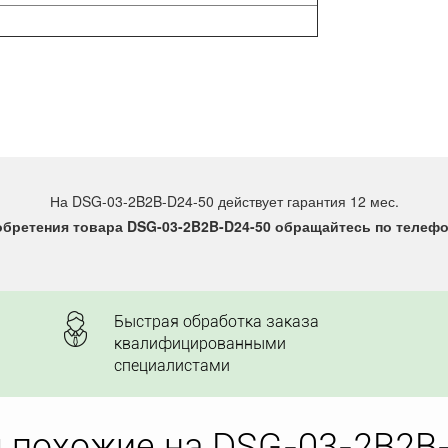
На DSG-03-2B2B-D24-50 действует гарантия 12 мес.
бретения товара DSG-03-2B2B-D24-50 обращайтесь по телефон
Быстрая обработка заказа
квалифицированными
специалистами
 похожие на DSG-03-2B2B