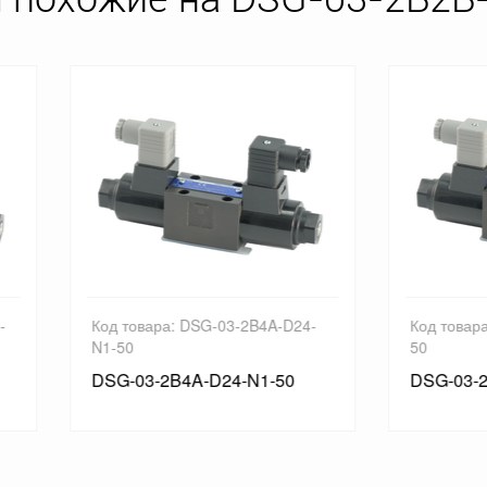
товара: DSG-03-2B4A-D24-
Код товара: DSG-03-2D2-D1
0
50
-03-2B4A-D24-N1-50
DSG-03-2D2-D12-N1-50