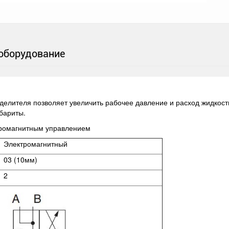
оборудование
елителя позволяет увеличить рабочее давление и расход жидкости
абариты.
тромагнитным управлением
Электромагнитный
03 (10мм)
2