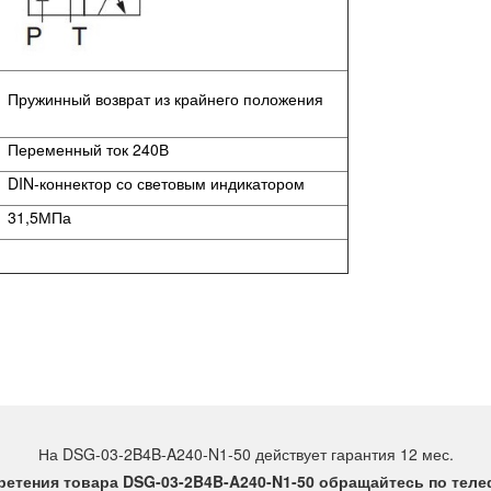
Пружинный возврат из крайнего положения
Переменный ток 240В
DIN-коннектор со световым индикатором
31,5МПа
На DSG-03-2B4B-A240-N1-50 действует гарантия 12 мес.
етения товара DSG-03-2B4B-A240-N1-50 обращайтесь по телеф