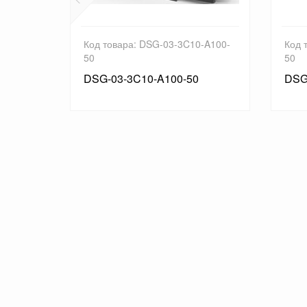
A200-50
Код товара: DSG-03-3C10-A100-
Код 
50
50
DSG-03-3C10-A100-50
DSG