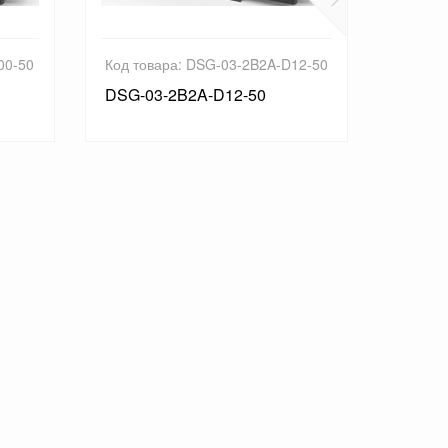
00-50
Код товара: DSG-03-2B2A-D12-50
Код то
DSG-03-2B2A-D12-50
DSG-0