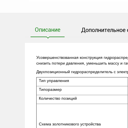
Описание
Дополнительное 
Усовершенствованная конструкция гидрораспред
снизить потери давления, уменьшить массу и г
Двухпозиционный гидрораспределитель с элек
Тип управления
Типоразмер
Количество позиций
Схема золотникового устройства