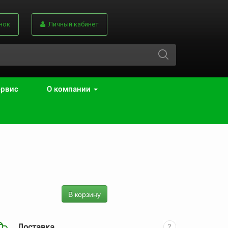
нок
Личный кабинет
ервис
О компании
В корзину
Доставка