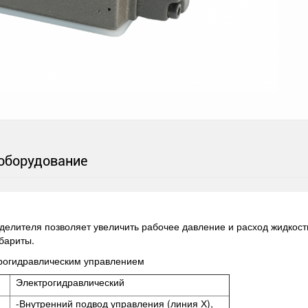
оборудование
елителя позволяет увеличить рабочее давление и расход жидкости
абариты.
трогидравлическим управлением
Электрогидравлический
-Внутренний подвод управления (линия Х),