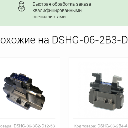
Быстрая обработка заказа
квалифицированными
специалистами
похожие на DSHG-06-2B3-D
товара: DSHG-06-3C2-D12-53
Код товара: DSHG-06-2B4-A