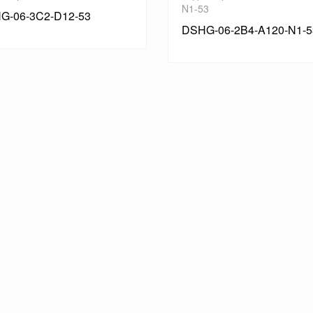
N1-53
G-06-3C2-D12-53
DSHG-06-2B4-A120-N1-5