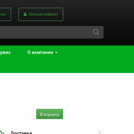
нок
Личный кабинет
ервис
О компании
В корзину
Доставка