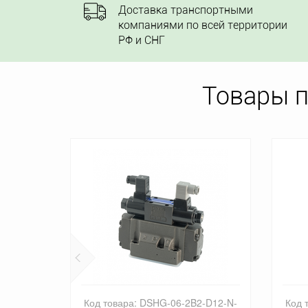
Доставка транспортными
компаниями по всей территории
РФ и СНГ
Товары 
2-A120-
Код товара: DSHG-06-2B2-D12-N-
Код 