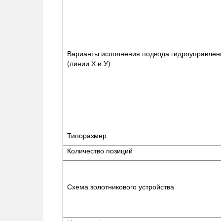
Варианты исполнения подвода гидроуправлен
(линии Х и У)
Типоразмер
Количество позиций
Схема золотникового устройства