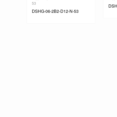
53
DSH
53
DSHG-06-2B2-D12-N-53