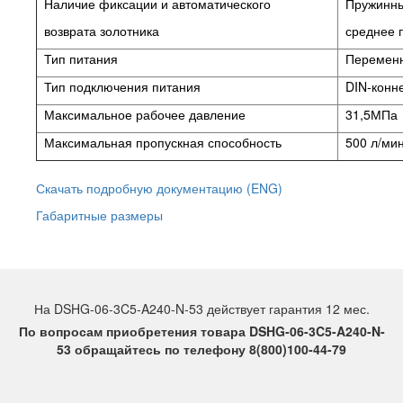
Наличие фиксации и автоматического
Пружинный
возврата золотника
среднее 
Тип питания
Переменн
Тип подключения питания
DIN-конне
Максимальное рабочее давление
31,5МПа
Максимальная пропускная способность
500 л/ми
Скачать подробную документацию (ENG)
Габаритные размеры
На DSHG-06-3C5-A240-N-53 действует гарантия 12 мес.
По вопросам приобретения товара DSHG-06-3C5-A240-N-
53 обращайтесь по телефону 8(800)100-44-79