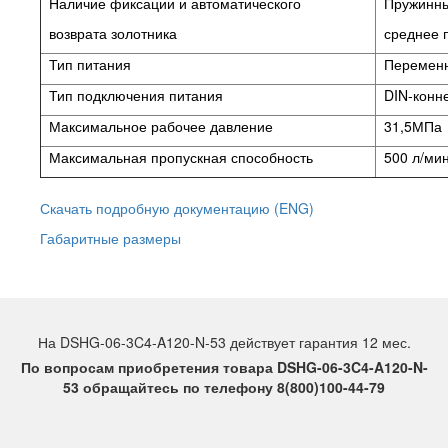
Наличие фиксации и автоматического
Пружинный
возврата золотника
среднее 
Тип питания
Переменн
Тип подключения питания
DIN-конне
Максимальное рабочее давление
31,5МПа
Максимальная пропускная способность
500 л/ми
Скачать подробную документацию (ENG)
Габаритные размеры
На DSHG-06-3C4-A120-N-53 действует гарантия 12 мес.
По вопросам приобретения товара DSHG-06-3C4-A120-N-
53 обращайтесь по телефону 8(800)100-44-79