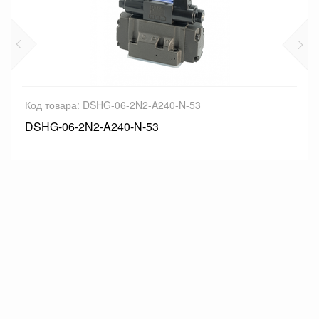
-2N2-A240-N-53
Код товара: DSHG-06
-N-53
DSHG-06-3C12-A24