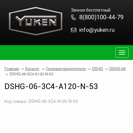
Звонок бесплатный
8(800)100-44-79
info@yuken.ru
Togg
navig
Главная
→
Каталог
→
Гидрораспределители
→
DSHG
→
DSHG-06
→
DSHG-06-3C4-A120-N-53
DSHG-06-3C4-A120-N-53
Код товара: DSHG-06-3C4-A120-N-53