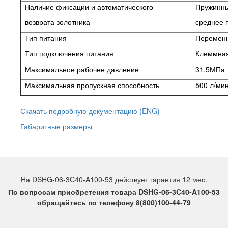
Наличие фиксации и автоматического
Пружинный
возврата золотника
среднее 
Тип питания
Переменн
Тип подключения питания
Клеммная
Максимальное рабочее давление
31,5МПа
Максимальная пропускная способность
500 л/ми
Скачать подробную документацию (ENG)
Габаритные размеры
На DSHG-06-3C40-A100-53 действует гарантия 12 мес.
По вопросам приобретения товара DSHG-06-3C40-A100-53
обращайтесь по телефону 8(800)100-44-79