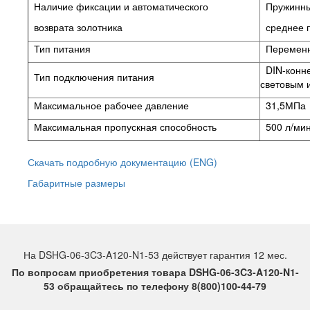
Наличие фиксации и автоматического
Пружинный
возврата золотника
среднее 
Тип питания
Переменн
DIN-конне
Тип подключения питания
световым 
Максимальное рабочее давление
31,5МПа
Максимальная пропускная способность
500 л/ми
Скачать подробную документацию (ENG)
Габаритные размеры
На DSHG-06-3C3-A120-N1-53 действует гарантия 12 мес.
По вопросам приобретения товара DSHG-06-3C3-A120-N1-
53 обращайтесь по телефону 8(800)100-44-79