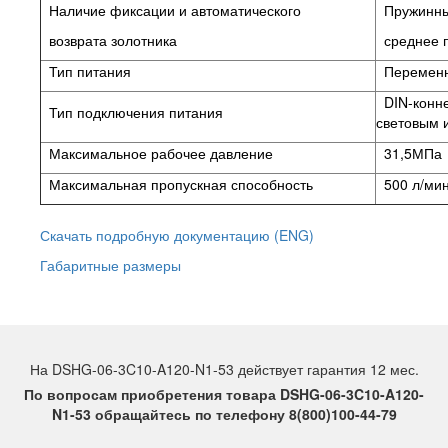
Наличие фиксации и автоматического
Пружинный
возврата золотника
среднее 
Тип питания
Переменн
DIN-конне
Тип подключения питания
световым 
Максимальное рабочее давление
31,5МПа
Максимальная пропускная способность
500 л/ми
Скачать подробную документацию (ENG)
Габаритные размеры
На DSHG-06-3C10-A120-N1-53 действует гарантия 12 мес.
По вопросам приобретения товара DSHG-06-3C10-A120-
N1-53 обращайтесь по телефону 8(800)100-44-79