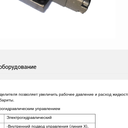
оборудование
елителя позволяет увеличить рабочее давление и расход жидкости
абариты.
трогидравлическим управлением
Электрогидравлический
-Внутренний подвод управления (линия Х),