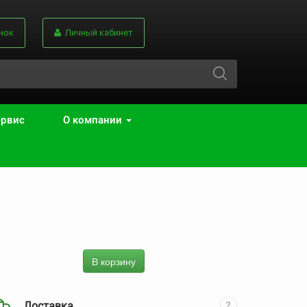
нок
Личный кабинет
ервис
О компании
В корзину
Доставка