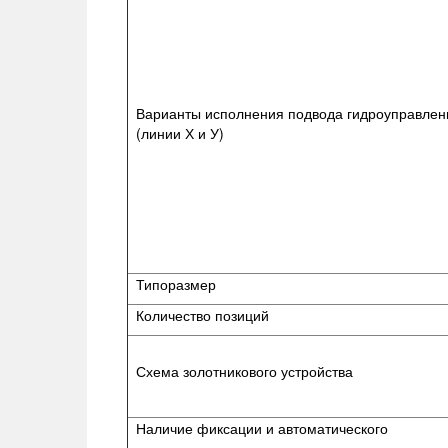
Варианты исполнения подвода гидроуправлен
(линии Х и У)
Типоразмер
Количество позиций
Схема золотникового устройства
Наличие фиксации и автоматического