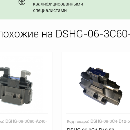
квалифицированными
специалистами
похожие на DSHG-06-3C60
товара: DSHG-06-3C4-D12-53
Код товара: DSHG-06-3C5-D
G-06-3C4-D12-53
DSHG-06-3C5-D12-53