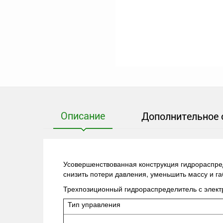
Описание
Дополнительное 
Усовершенствованная конструкция гидрораспред
снизить потери давления, уменьшить массу и г
Трехпозиционный гидрораспределитель с элек
Тип управления