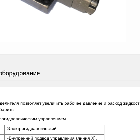
оборудование
елителя позволяет увеличить рабочее давление и расход жидкости
абариты.
трогидравлическим управлением
Электрогидравлический
-Внутренний подвод управления (линия Х),