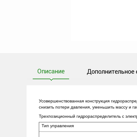
Описание
Дополнительное 
Усовершенствованная конструкция гидрораспред
снизить потери давления, уменьшить массу и г
Трехпозиционный гидрораспределитель с элек
Тип управления