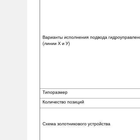
Варианты исполнения подвода гидроуправлен
(линии Х и У)
Типоразмер
Количество позиций
Схема золотникового устройства