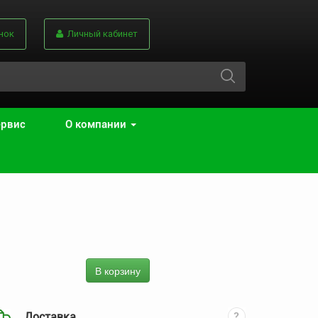
нок
Личный кабинет
ервис
О компании
В корзину
Доставка