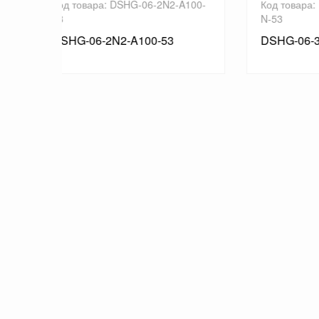
2-A100-
Код товара: DSHG-06-3C12-A120-
Код 
N-53
N-53
DSHG-06-3C12-A120-N-53
DSH