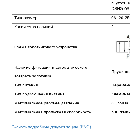
внутренни
DSHG-06-
Типоразмер
06 (20-25
Количество позиций
2
Схема золотникового устройства
Наличие фиксации и автоматического
Пружинный
возврата золотника
Тип питания
Переменн
Тип подключения питания
Клеммная
Максимальное рабочее давление
31,5МПа
Максимальная пропускная способность
500 л/ми
Скачать подробную документацию (ENG)