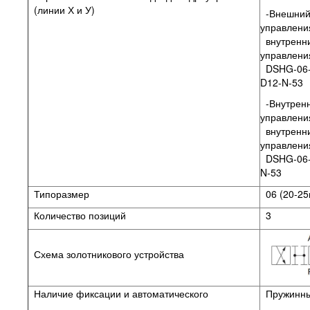
(линии Х и У)
-Внешний
управлени
внутренн
управления
DSHG-06-
D12-N-53
-Внутренн
управлени
внутренн
управлени
DSHG-06-
N-53
Типоразмер
06 (20-25
Количество позиций
3
Схема золотникового устройства
Наличие фиксации и автоматического
Пружинный