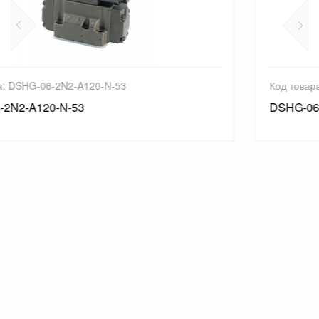
Код товара: DSHG-06-3C12-A120-N1-53
DSHG-06-3C12-A120-N1-53