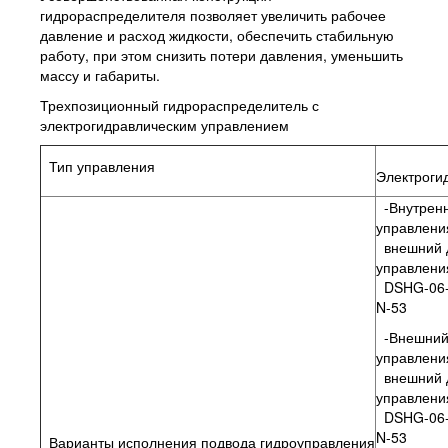
гидрораспределителя позволяет увеличить рабочее
давление и расход жидкости, обеспечить стабильную
работу, при этом снизить потери давления, уменьшить
массу и габариты.
Трехпозиционный гидрораспределитель с
электрогидравлическим управлением
Тип управления
Электроги
-Внутренн
управлени
внешний 
управления
DSHG-06-
N-53
-Внешний
управлени
внешний 
управления
DSHG-06-
N-53
Варианты исполнения подвода гидроуправления