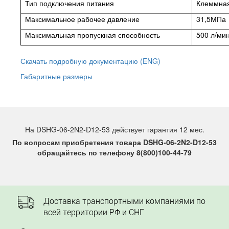
Тип подключения питания
Клеммная
Максимальное рабочее давление
31,5МПа
Максимальная пропускная способность
500 л/ми
Скачать подробную документацию (ENG)
Габаритные размеры
На DSHG-06-2N2-D12-53 действует гарантия 12 мес.
По вопросам приобретения товара DSHG-06-2N2-D12-53
обращайтесь по телефону 8(800)100-44-79
Доставка транспортными компаниями по
всей территории РФ и СНГ