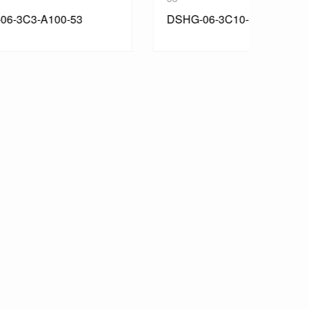
DSHG-06-3C10-D12-53
DSHG-