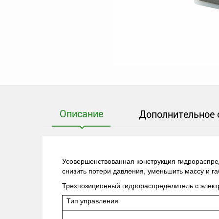
Описание
Дополнительное 
Усовершенствованная конструкция гидрораспред
снизить потери давления, уменьшить массу и г
Трехпозиционный гидрораспределитель с элек
Тип управления