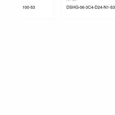
DSHG-06-3C4-D24-N1-53
DSH