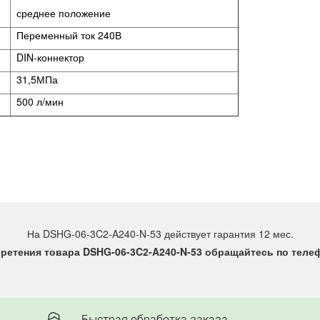
среднее положение
Переменный ток 240В
DIN-коннектор
31,5МПа
500 л/мин
На DSHG-06-3C2-A240-N-53 действует гарантия 12 мес.
ретения товара DSHG-06-3C2-A240-N-53 обращайтесь по телефо
Быстрая обработка заказа