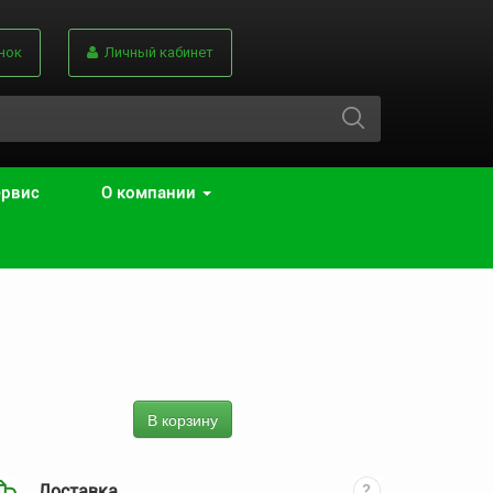
нок
Личный кабинет
ервис
О компании
В корзину
Доставка