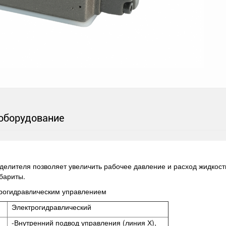
оборудование
елителя позволяет увеличить рабочее давление и расход жидкости
абариты.
трогидравлическим управлением
Электрогидравлический
-Внутренний подвод управления (линия Х),