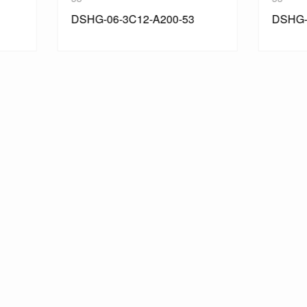
G-06-3C12-A200-53
DSHG-06-3C3-A100-53