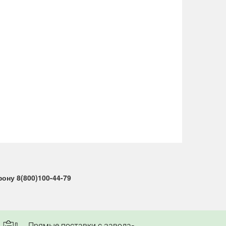
ну 8(800)100-44-79
Прямые поставки с завода-