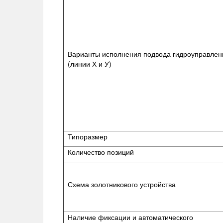
Варианты исполнения подвода гидроуправлен
(линии Х и У)
Типоразмер
Количество позиций
Схема золотникового устройства
Наличие фиксации и автоматического