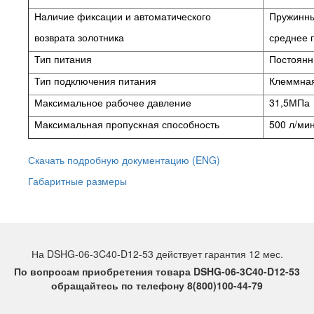
Наличие фиксации и автоматического
Пружинный
возврата золотника
среднее 
Тип питания
Постоянны
Тип подключения питания
Клеммная
Максимальное рабочее давление
31,5МПа
Максимальная пропускная способность
500 л/ми
Скачать подробную документацию (ENG)
Габаритные размеры
На DSHG-06-3C40-D12-53 действует гарантия 12 мес.
По вопросам приобретения товара DSHG-06-3C40-D12-53
обращайтесь по телефону 8(800)100-44-79