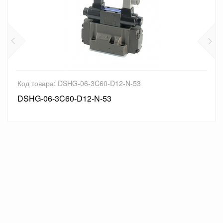
Код товара: DSHG-06-3C60-D12-N-53
DSHG-06-3C60-D12-N-53