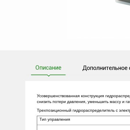
Описание
Дополнительное 
Усовершенствованная конструкция гидрораспред
снизить потери давления, уменьшить массу и г
Трехпозиционный гидрораспределитель с элек
Тип управления