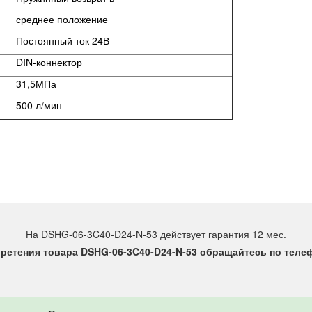
среднее положение
Постоянный ток 24В
DIN-коннектор
31,5МПа
500 л/мин
На DSHG-06-3C40-D24-N-53 действует гарантия 12 мес.
ретения товара DSHG-06-3C40-D24-N-53 обращайтесь по телефо