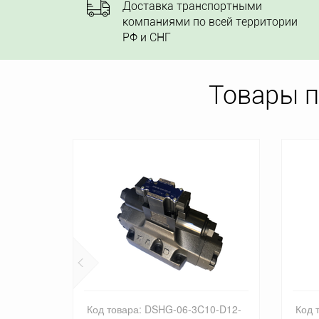
Доставка транспортными
компаниями по всей территории
РФ и СНГ
Товары 
10-D12-
Код товара: DSHG-06-3C2-D12-53
Код 