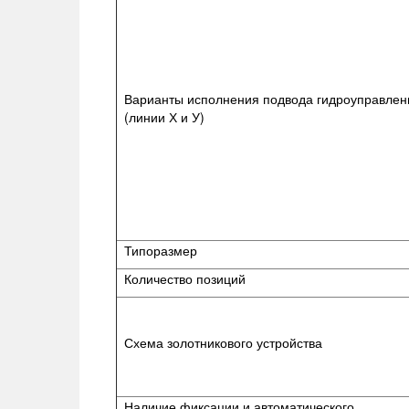
Варианты исполнения подвода гидроуправлен
(линии Х и У)
Типоразмер
Количество позиций
Схема золотникового устройства
Наличие фиксации и автоматического