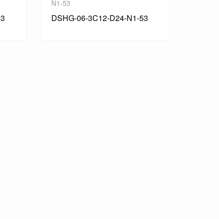
N-53
DSHG-06-2B4-D12-53
53
DSHG-