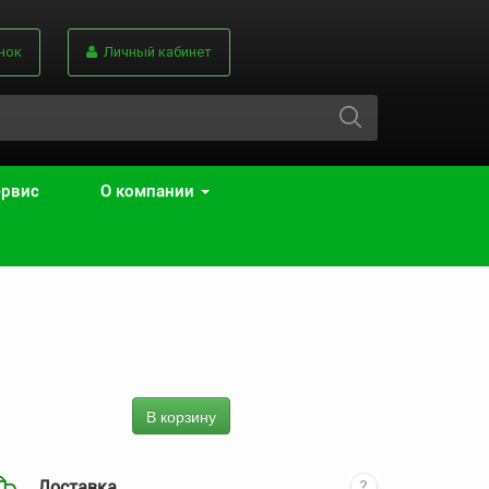
нок
Личный кабинет
ервис
О компании
В корзину
Доставка