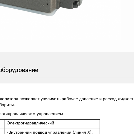
оборудование
елителя позволяет увеличить рабочее давление и расход жидкости
абариты.
трогидравлическим управлением
Электрогидравлический
-Внутренний подвод управления (линия Х),