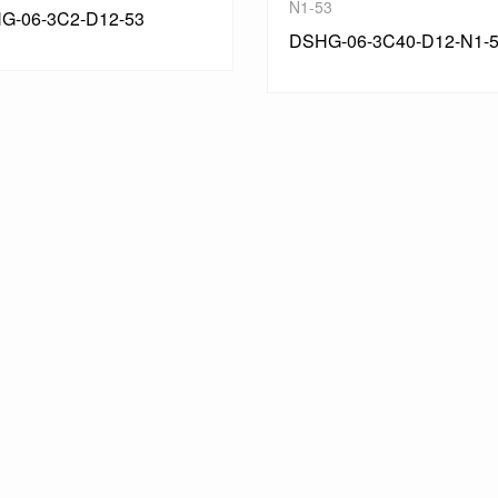
3
N1-53
G-06-3C40-D12-N1-53
DSHG-06-3C12-D24-N1-