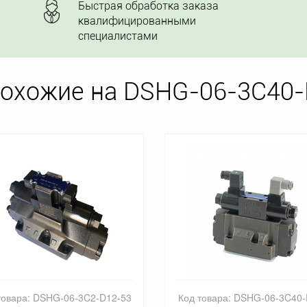
Быстрая обработка заказа
квалифицированными
специалистами
похожие на DSHG-06-3C40-
товара: DSHG-06-3C40-D12-
Код товара: DSHG-06-3C12-